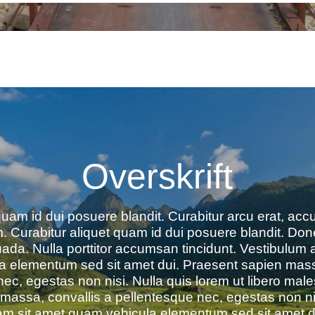
Overskrift
quam id dui posuere blandit. Curabitur arcu erat, ac
sem. Curabitur aliquet quam id dui posuere blandit. D
ada. Nulla porttitor accumsan tincidunt. Vestibulum 
 elementum sed sit amet dui. Praesent sapien mass
ec, egestas non nisi. Nulla quis lorem ut libero mal
massa, convallis a pellentesque nec, egestas non ni
am sit amet quam vehicula elementum sed sit amet d