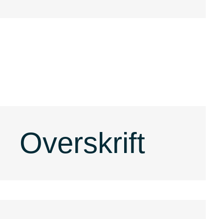
Overskrift