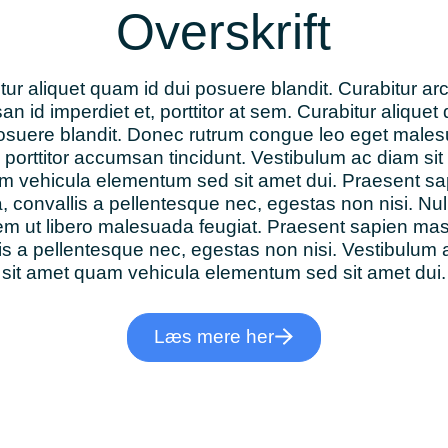
Overskrift
tur aliquet quam id dui posuere blandit. Curabitur arc
n id imperdiet et, porttitor at sem. Curabitur aliquet
osuere blandit. Donec rutrum congue leo eget male
 porttitor accumsan tincidunt. Vestibulum ac diam si
m vehicula elementum sed sit amet dui. Praesent sa
 convallis a pellentesque nec, egestas non nisi. Nul
em ut libero malesuada feugiat. Praesent sapien ma
is a pellentesque nec, egestas non nisi. Vestibulum
sit amet quam vehicula elementum sed sit amet dui.
Læs mere her