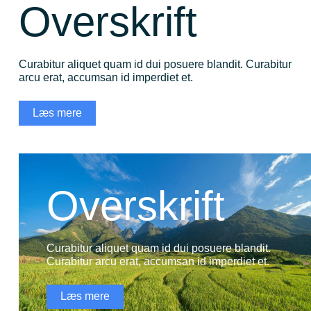
Overskrift
Curabitur aliquet quam id dui posuere blandit. Curabitur
arcu erat, accumsan id imperdiet et.
Læs mere
Overskrift
Curabitur aliquet quam id dui posuere blandit.
Curabitur arcu erat, accumsan id imperdiet et.
Læs mere