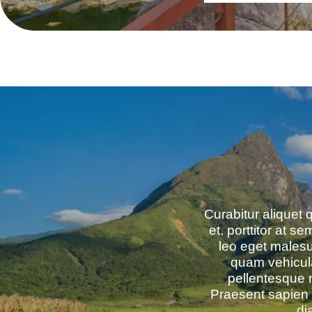
Curabitur aliquet 
et, porttitor at 
leo eget malesu
quam vehicula
pellentesque n
Praesent sapien 
di