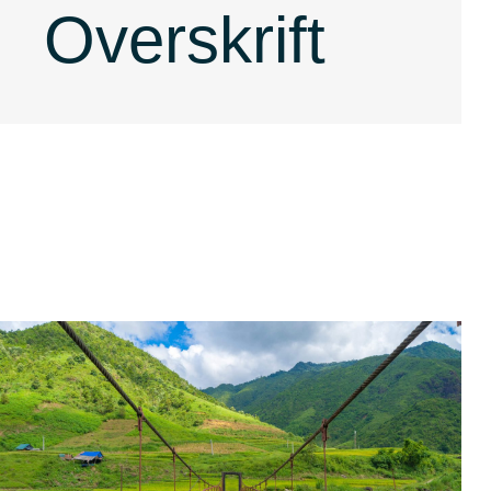
Overskrift